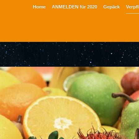
Home
ANMELDEN für 2020
Gepäck
Verpf