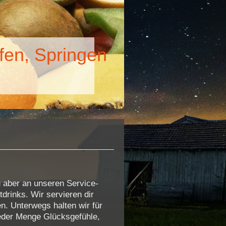
fen, Springen
du aber an unseren Service-
drinks. Wir servieren dir
n. Unterwegs halten wir für
 jeder Menge Glücksgefühle,