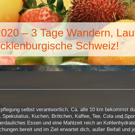
2020 – 3 Tage Wandern, Lau
cklenburgische Schweiz!
Verpflegung selbst verantwortlich. Ca. alle 10 km bekommst 
, Spekulatius, Kuchen, Brötchen, Kaffee, Tee, Cola und Sport
erdauliches Essen und eine Mahlzeit reich an Kohlenhydrate
chungen bereit und im Ziel erwartet dich, außer Beifall und