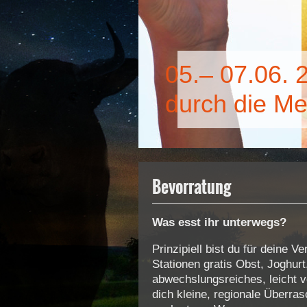
05.– 07.06. 
durch die Me
Bevorratung
Was esst ihr unterwegs?
Prinzipiell bist du für deine 
Stationen gratis Obst, Joghurt
abwechslungsreiches, leicht v
dich kleine, regionale Überras