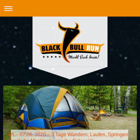
05.– 07.06. 2020 – 3 Tage Wandern, Laufen, Springen