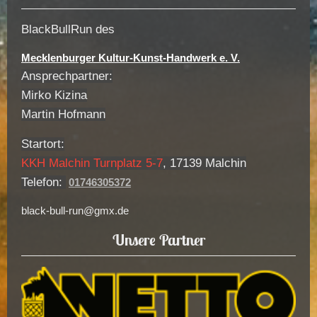
BlackBullRun des
Mecklenburger Kultur-Kunst-Handwerk e. V.​
Ansprechpartner:
Mirko Kizina
Martin Hofmann
Startort:
KKH Malchin Turnplatz 5-7
, 17139 Malchin
Telefon:
01746305372
black-bull-run@gmx.de
Unsere Partner